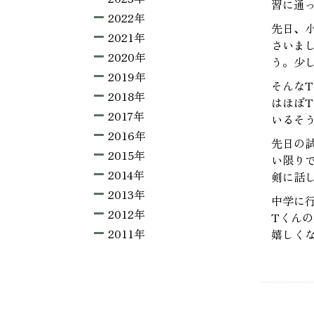
習に通
2022年
先日、
2021年
さいま
2020年
う。少
2019年
そんな
2018年
はほぼ
2017年
いるそ
2016年
先日の
2015年
い限り
2014年
剣に話
2013年
中学に
2012年
Tくん
2011年
嬉しく