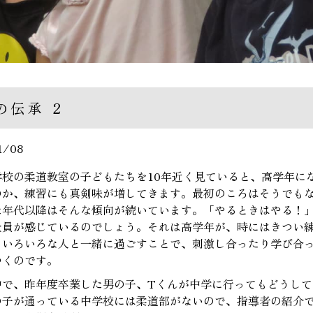
の伝承 2
1/08
学校の柔道教室の子どもたちを10年近く見ていると、高学年に
のか、練習にも真剣味が増してきます。最初のころはそうでも
た年代以降はそんな傾向が続いています。「やるときはやる！
全員が感じているのでしょう。それは高学年が、時にはきつい
。いろいろな人と一緒に過ごすことで、刺激し合ったり学び合
ゆくのです。
中で、昨年度卒業した男の子、Tくんが中学に行ってもどうし
の子が通っている中学校には柔道部がないので、指導者の紹介