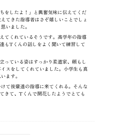
勝ちをしたよ！」と興奮気味に伝えてくだ
教えてきた指導者はさぞ嬉しいことでしょ
く思いました。
教えてくれているそうです。高学年の指導
達もTくんの話しをよく聞いて練習して
。立っている姿はすっかり柔道家、頼もし
バイスをしてくれていました。小学生も真
思います。
つけて後輩達の指導に来てくれる。そんな
てきて、Tくんで開花したようでとても