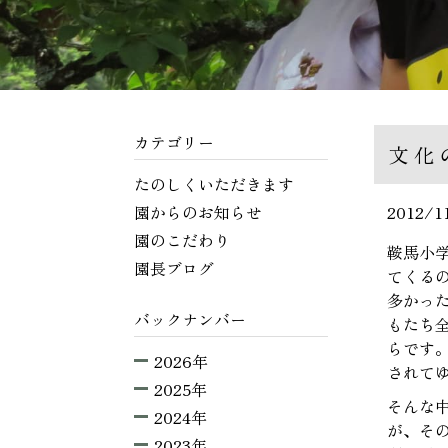
カテゴリー
文化
たのしくいただきます
園からのお知らせ
2012/1
園のこだわり
鞍馬小
園長ブログ
てくる
多かっ
バックナンバー
もたち
らです
2026年
されて
2025年
そんな
2024年
が、そ
2023年