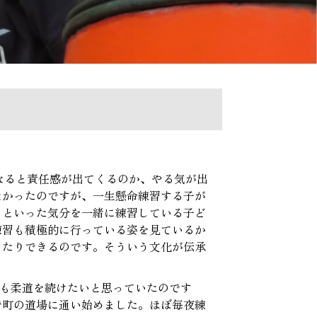
なると責任感が出てくるのか、やる気が出
なかったのですが、一生懸命練習する子が
」といった気分を一緒に練習している子ど
練習も積極的に行っている姿を見ているか
ったりできるのです。そういう文化が伝承
ても柔道を続けたいと思っていたのです
で町の道場に通い始めました。ほぼ毎夜練