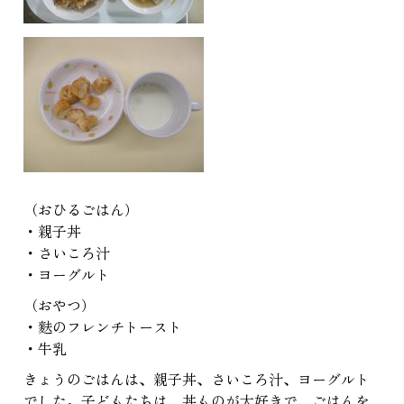
（おひるごはん）
・親子丼
・さいころ汁
・ヨーグルト
（おやつ）
・麩のフレンチトースト
・牛乳
きょうのごはんは、親子丼、さいころ汁、ヨーグルト
でした。子どもたちは、丼ものが大好きで、ごはんを