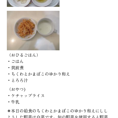
（おひるごはん）
・ごはん
・筑前煮
・ちくわとかまぼこのゆかり和え
・とろろ汁
（おやつ)
・ケチャップライス
・牛乳
＊本日の給食のちくわとかまぼこのゆかり和えにしし
ようした野菜は白菜です。旬の野菜を使用すると野菜