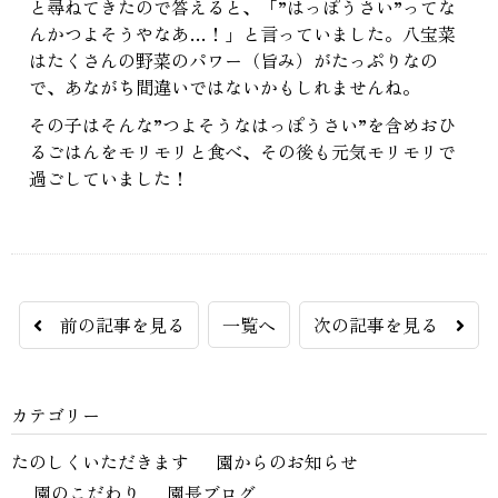
と尋ねてきたので答えると、「”はっぽうさい”ってな
んかつよそうやなあ…！」と言っていました。八宝菜
はたくさんの野菜のパワー（旨み）がたっぷりなの
で、あながち間違いではないかもしれませんね。
その子はそんな”つよそうなはっぽうさい”を含めおひ
るごはんをモリモリと食べ、その後も元気モリモリで
過ごしていました！
前の記事を見る
一覧へ
次の記事を見る
カテゴリー
たのしくいただきます
園からのお知らせ
園のこだわり
園長ブログ