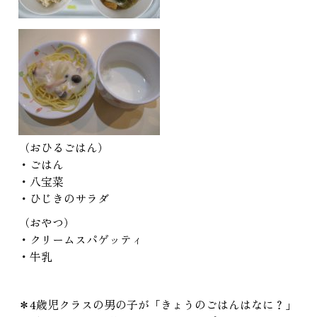
（おひるごはん）
・ごはん
・八宝菜
・ひじきのサラダ
（おやつ）
・クリームスパゲッティ
・牛乳
＊4歳児クラスの男の子が「きょうのごはんはなに？」