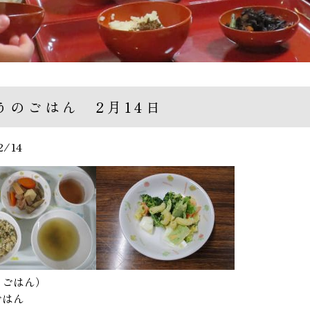
うのごはん 2月14日
2/14
るごはん）
ごはん