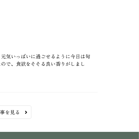
も元気いっぱいに過ごせるように今日は旬
たので、食欲をそそる良い香りがしまし
記事を見る