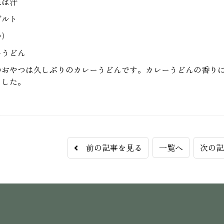
ねば汁
グルト
つ）
ーうどん
のおやつは久しぶりのカレーうどんです。カレーうどんの香り
ました。
前の記事を見る
一覧へ
次の