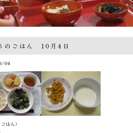
うのごはん 10月4日
0/04
るごはん）
ん