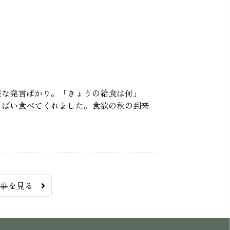
盛な発言ばかり。「きょうの給食は何」
っぱい食べてくれました。食欲の秋の到来
記事を見る