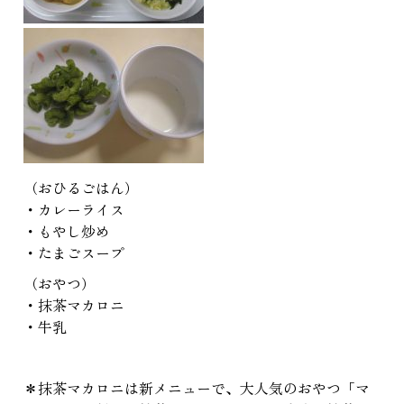
（おひるごはん）
・カレーライス
・もやし炒め
・たまごスープ
（おやつ）
・抹茶マカロニ
・牛乳
＊抹茶マカロニは新メニューで、大人気のおやつ「マ