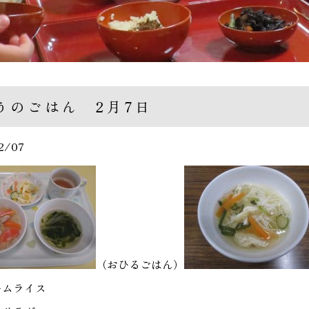
うのごはん 2月7日
2/07
（おひるごはん）
ームライス