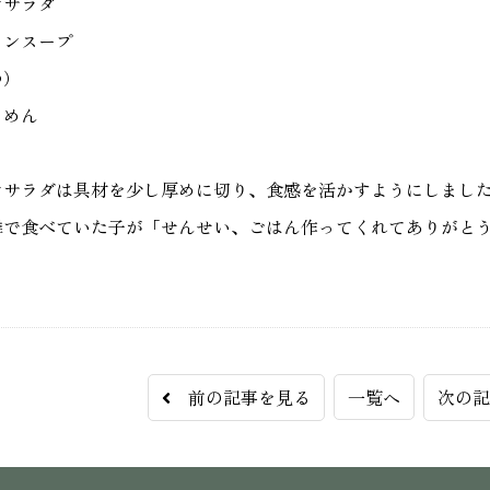
ンサラダ
ヨンスープ
つ）
うめん
ンサラダは具材を少し厚めに切り、食感を活かすようにしまし
隣で食べていた子が「せんせい、ごはん作ってくれてありがと
前の記事を見る
一覧へ
次の