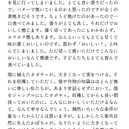
を見に行ってしまいました。とても良い香りだったの
で、バターで焼いているのかと思ったのですが全くの
素焼きだそうです。ちょうど焼けたのがあったので一
口食べてみました。香りがとても良く、それだけでお
いしく感じます。薄く切ってあったにもかかわらず、
ホクホク感もあります。なんといってもとても甘くて
味が濃くおいしいのです。思わず「おいしい！」と叫
んでしまいました。ただ切って焼いただけでこんなに
おいしいなんて感激です。子どもたちもとても喜んで
食べていました。
畑に植えたカボチャが、大きくなって実をつける。そ
れを収穫していただく。畑や作物の知識はほとんど無
いに等しい私たちが、あまり世話もせずにおいて、畑
をジャングルにしたカボチャ。収穫してからも長い間
放っておいたのに、こんなにおいしくいただけるなん
て、なんて幸せなんでしょう。偶然いろいろな条件が
重なったからだとは思いますが、もしかしたら案外自
然に生えたかぼちゃが、なりたいように大きくなって