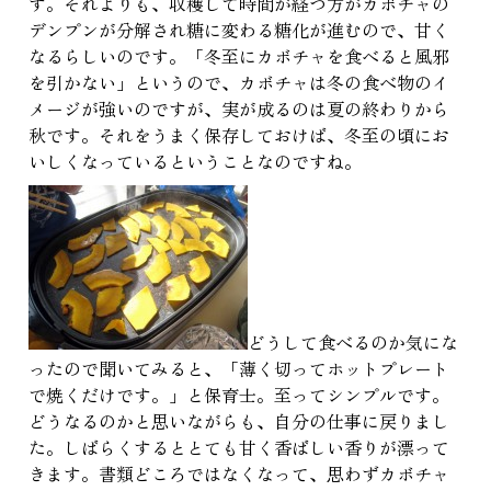
す。それよりも、収穫して時間が経つ方がカボチャの
デンプンが分解され糖に変わる糖化が進むので、甘く
なるらしいのです。「冬至にカボチャを食べると風邪
を引かない」というので、カボチャは冬の食べ物のイ
メージが強いのですが、実が成るのは夏の終わりから
秋です。それをうまく保存しておけば、冬至の頃にお
いしくなっているということなのですね。
どうして食べるのか気にな
ったので聞いてみると、「薄く切ってホットプレート
で焼くだけです。」と保育士。至ってシンプルです。
どうなるのかと思いながらも、自分の仕事に戻りまし
た。しばらくするととても甘く香ばしい香りが漂って
きます。書類どころではなくなって、思わずカボチャ