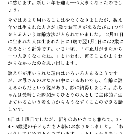
に感じます。新しい年を迎え一つ大きくなったのでし
ょう。
今ではあまり用いることは少なくなりましたが、数え
年では生まれたときが1歳でお正月が来るたびに1つ年
をとるという加齢方法がとられていました。12月31日
に生まれた人は生まれた日に1歳で翌1月1日には2歳に
なるという計算です。小さい頃、「お正月がきたから
一つ大きくなったね。」といわれ、何のことかよくわ
からなかったのを思い出します。
数え年が用いられた理由はいろいろとあるようです
が、お母さんのおなかの中にいるあいだも、年齢に数
えるからだという説があり、妙に納得しました。赤ち
ゃんは受精した瞬間からひとりの人として主体的に生
きているという考え方からもうなずくことのできる話
しです。
5日は土曜日でしたが、新年のあいさつも兼ねて、3・
4・5歳児の子どもたちと朝のお参りをしました。「あ
けましておめでとうございます。」としっかりあいさ