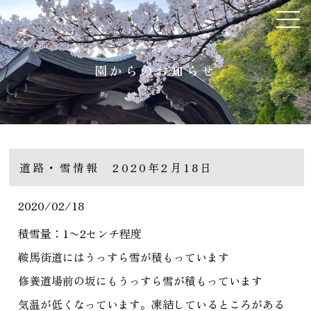
園からのお知らせ
道路・雪情報 2020年2月18日
2020/02/18
積雪量：1〜2センチ程度
鞍馬街道にはうっすら雪が積もっています
修養道場前の坂にもうっすら雪が積もっています
気温が低くなっています。凍結しているところがある