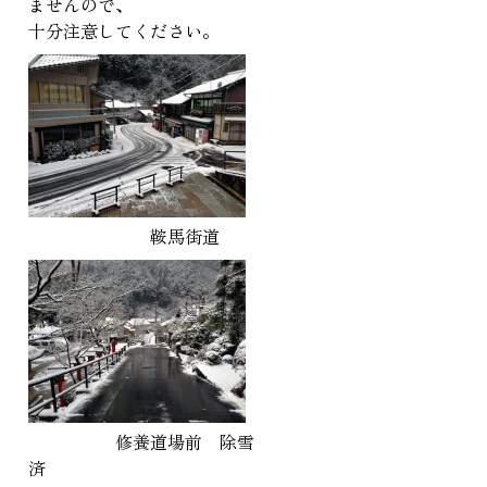
ませんので、
十分注意してください。
鞍馬街道
修養道場前 除雪
済