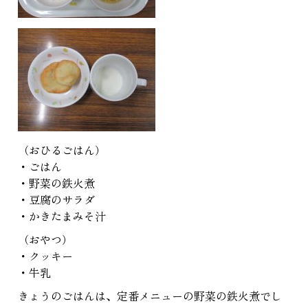
（おひるごはん）
・ごはん
・野菜の鉄火煮
・豆腐のサラダ
・かきたまみそ汁
（おやつ）
・クッキー
・牛乳
きょうのごはんは、定番メニューの野菜の鉄火煮でし