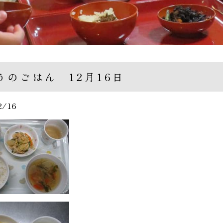
うのごはん 12月16日
2/16