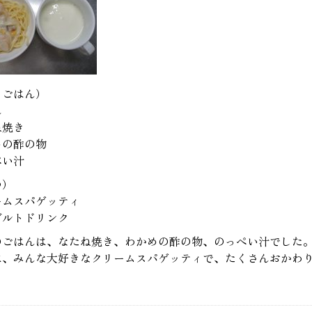
るごはん）
ん
ね焼き
めの酢の物
ぺい汁
つ）
ームスパゲッティ
グルトドリンク
のごはんは、なたね焼き、わかめの酢の物、のっぺい汁でした
は、みんな大好きなクリームスパゲッティで、たくさんおかわ