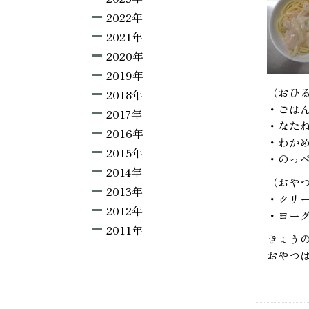
2022年
2021年
2020年
2019年
（おひ
2018年
・ごは
2017年
・なた
2016年
・わか
2015年
・のっ
2014年
（おや
2013年
・クリ
2012年
・ヨー
2011年
きょう
おやつ