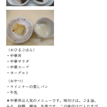
（おひるごはん）
・中華丼
・中華サラダ
・中華スープ
・ヨーグルト
（おやつ）
・ウインナーの蒸しパン
・牛乳
＊中華丼は人気のメニューです。味付けは、ごま油、
みそ、砂糖、醤油、生姜です。この味付けだとなすび