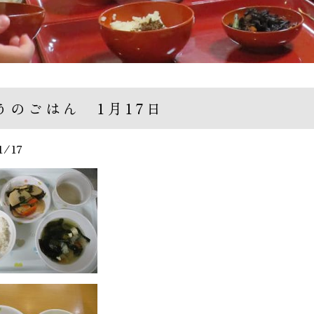
うのごはん 1月17日
1/17