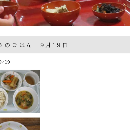
うのごはん 9月19日
9/19