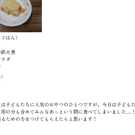
るごはん）
ん
の鉄火煮
サラダ
汁
つ）
ア
アは子どもたちに人気のおやつのひとつですが、今日は子ども
り用の分も含めてみんなあっという間に食べてしまいました…
張るための力をつけてもらえたらと思います！