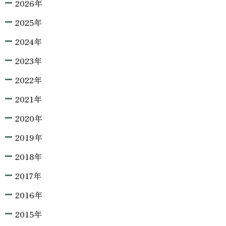
2026年
2025年
2024年
2023年
2022年
2021年
2020年
2019年
2018年
2017年
2016年
2015年