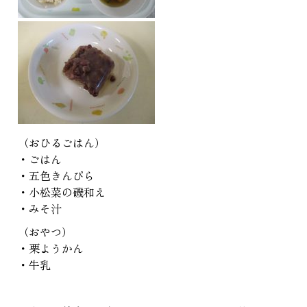
（おひるごはん）
・ごはん
・五色きんぴら
・小松菜の磯和え
・みそ汁
（おやつ）
・栗ようかん
・牛乳