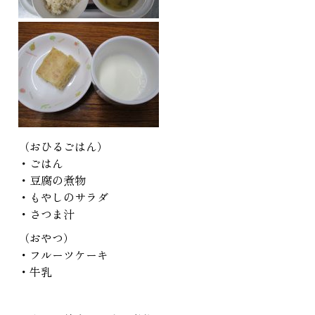
（おひるごはん）
・ごはん
・豆腐の煮物
・もやしのサラダ
・さつま汁
（おやつ）
・フルーツケーキ
・牛乳