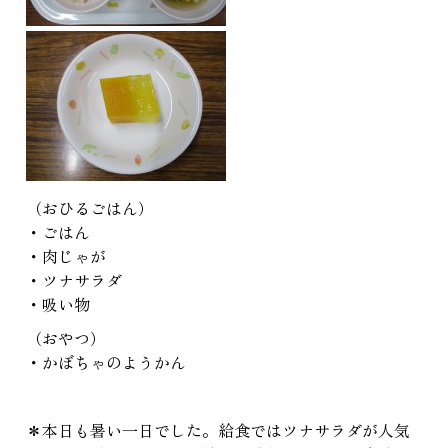
（おひるごはん）
・ごはん
・肉じゃが
・ツナサラダ
・吸い物
（おやつ）
・かぼちゃのようかん
＊本日も暑い一日でした。給食ではツナサラダが人気