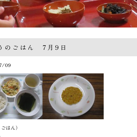
うのごはん 7月9日
7/09
るごはん）
ん