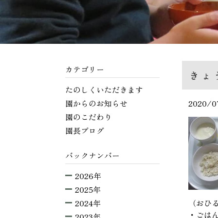
カテゴリー
きょ
たのしくいただきます
園からのお知らせ
2020/0
園のこだわり
園長ブログ
バックナンバー
2026年
2025年
2024年
（おひ
・ごは
2023年