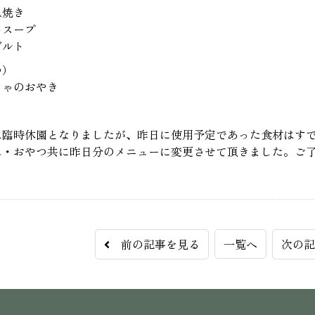
ね焼き
めスープ
グルト
つ）
ちゃのおやき
は臨時休園となりましたが、昨日に使用予定であった食材はす
ん・おやつ共に昨日分のメニューに変更させて頂きました。ご
前の記事を見る
一覧へ
次の