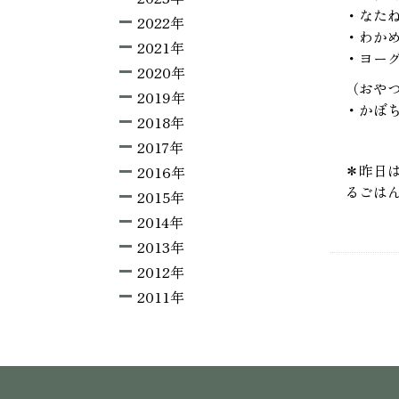
・なた
2022年
・わか
2021年
・ヨー
2020年
（おや
2019年
・かぼ
2018年
2017年
＊昨日
2016年
るごは
2015年
2014年
2013年
2012年
2011年