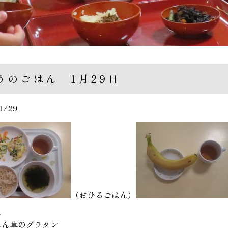
うのごはん 1月29日
1/29
（おひるごはん）
ん
れん草のグラタン