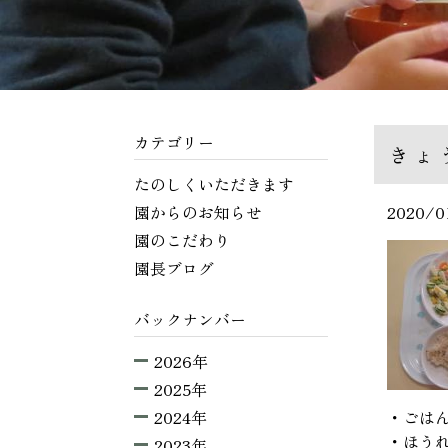
カテゴリー
きょ
たのしくいただきます
園からのお知らせ
2020/0
園のこだわり
園長ブログ
バックナンバー
2026年
2025年
2024年
・ごは
・ほう
2023年