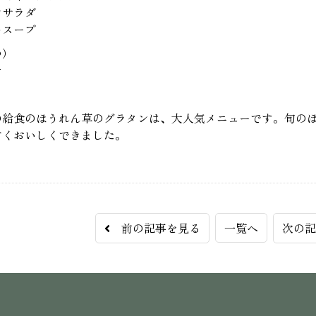
ンサラダ
めスープ
つ）
ナ
の給食のほうれん草のグラタンは、大人気メニューです。旬の
甘くおいしくできました。
前の記事を見る
一覧へ
次の