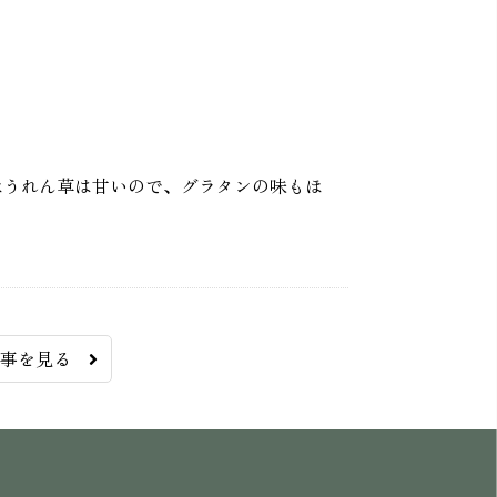
ほうれん草は甘いので、グラタンの味もほ
記事を見る