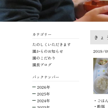
カテゴリー
きょ
たのしくいただきます
園からのお知らせ
2019/0
園のこだわり
園長ブログ
バックナンバー
2026年
2025年
2024年
・ごは
・酢豚
2023年