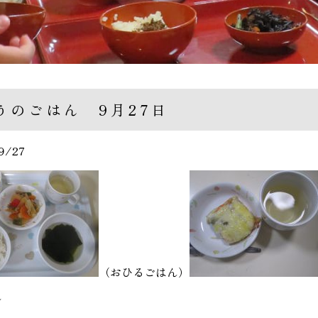
うのごはん 9月27日
9/27
（おひるごはん）
ん