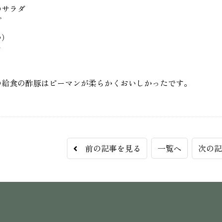
のサラダ
プ
つ）
ア
の給食の酢豚はピーマンが柔らかくおいしかったです。
前の記事を見る
一覧へ
次の