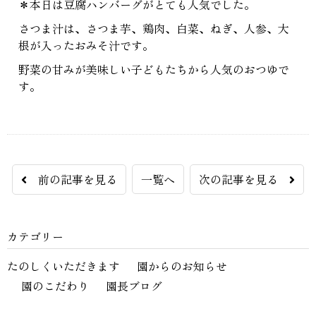
＊本日は豆腐ハンバーグがとても人気でした。
さつま汁は、さつま芋、鶏肉、白菜、ねぎ、人参、大
根が入ったおみそ汁です。
野菜の甘みが美味しい子どもたちから人気のおつゆで
す。
前の記事を見る
一覧へ
次の記事を見る
カテゴリー
たのしくいただきます
園からのお知らせ
園のこだわり
園長ブログ