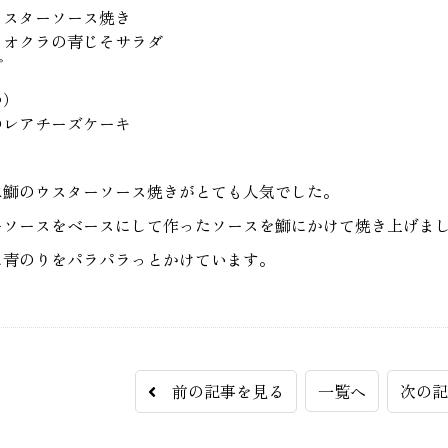
ウスターソース焼き
とオクラの青じそサラダ
プ
つ）
のレアチーズケーキ
は鰤のウスターソース焼きがとても人気でした。
ーソースをベースにして作ったソースを鰤にかけて焼き上げま
に青のりをパラパラっとかけています。
前の記事を見る
一覧へ
次の