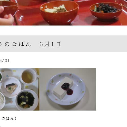
うのごはん 6月1日
6/01
るごはん）
ん