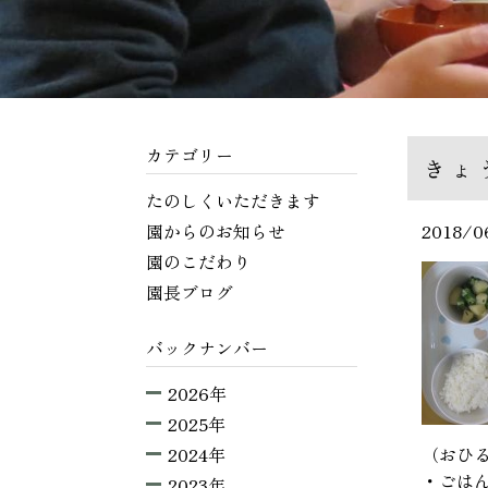
カテゴリー
きょ
たのしくいただきます
園からのお知らせ
2018/0
園のこだわり
園長ブログ
バックナンバー
2026年
2025年
2024年
（おひ
・ごは
2023年