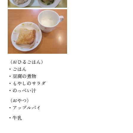
（おひるごはん）
・ごはん
・豆腐の煮物
・もやしのサラダ
・のっぺい汁
（おやつ）
・アップルパイ
・牛乳