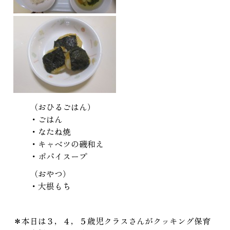
（おひるごはん）
・ごはん
・なたね焼
・キャベツの磯和え
・ポパイスープ
（おやつ）
・大根もち
＊本日は３，４，５歳児クラスさんがクッキング保育