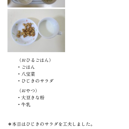
（おひるごはん）
・ごはん
・八宝菜
・ひじきのサラダ
（おやつ）
・大豆きな粉
・牛乳
＊本日はひじきのサラダを工夫しました。