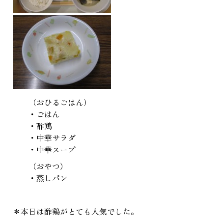
（おひるごはん）
・ごはん
・酢鶏
・中華サラダ
・中華スープ
（おやつ）
・蒸しパン
＊本日は酢鶏がとても人気でした。