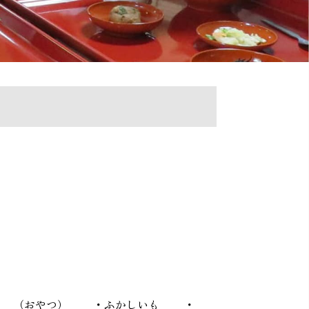
 （おやつ） ・ふかしいも ・