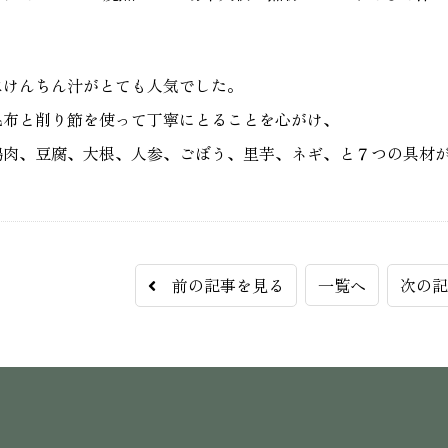
はけんちん汁がとても人気でした。
昆布と削り節を使って丁寧にとることを心がけ、
鶏肉、豆腐、大根、人参、ごぼう、里芋、ネギ、と７つの具材
前の記事を見る
一覧へ
次の