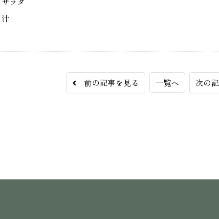
トサラダ
し汁
前の記事を見る
一覧へ
次の