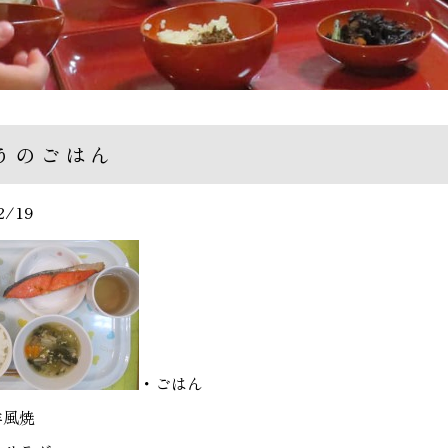
うのごはん
2/19
・ごはん
洋風焼