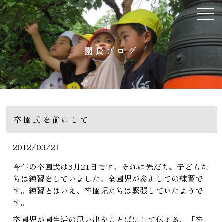
園長ブログ
卒園式を前にして
2012/03/21
今年の卒園式は3月21日です。それに先だち、子どもた
ちは練習をしていました。全園児が参加しての練習で
す。練習とはいえ、卒園児たちは緊張していたようで
す。
卒園児が園生活の思い出をことばにして伝える、「卒