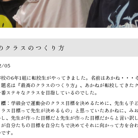
のクラスのつくり方
2/05
学校の6年1組に転校生がやってきました。名前はあかね・・・
。題名は『最高のクラスのつくり方』、あかねが転校してきた
一番ステキなクラスを目指しているのでした。
目標
：学級会で運動会のクラス目標を決めるために、先生も子
クラス目標って先生が決めるもの」と思っていたあかねに、み
いし、先生が作った目標だと先生が作った目標だからと言い訳
ちが自分たちの目標を自分たちで決めてそれに向かって力を合
のです。