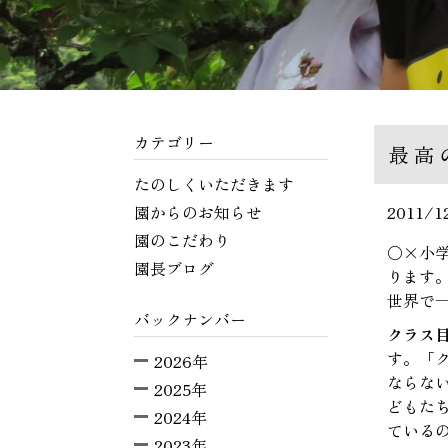
カテゴリー
最高
たのしくいただきます
園からのお知らせ
2011/1
園のこだわり
○×小
園長ブログ
ります
世界で
バックナンバー
クラス
す。「
2026年
ならな
2025年
どもた
2024年
ている
2023年