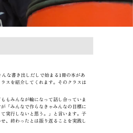
そんな書き出しだしで始まる1冊の本があ
クラスを紹介してくれます。そのクラスは
どももみんなが輪になって話し合っていま
おが「みんなで作らなきゃみんなの目標に
して実行しないと思う。」と言います。子
わせ、終わったとは振り返ることを実践し