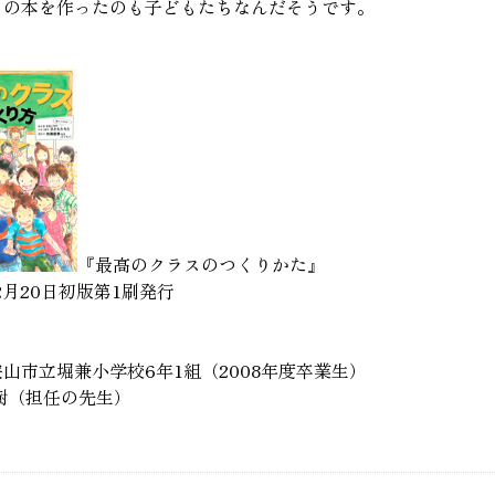
この本を作ったのも子どもたちなんだそうです。
『最高のクラスのつくりかた』
年2月20日初版第1刷発行
山市立堀兼小学校6年1組（2008年度卒業生）
樹（担任の先生）