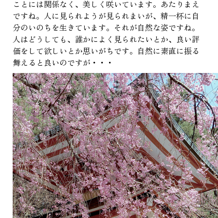
ことには関係なく、美しく咲いています。あたりまえ
ですね。人に見られようが見られまいが、精一杯に自
分のいのちを生きています。それが自然な姿ですね。
人はどうしても、誰かによく見られたいとか、良い評
価をして欲しいとか思いがちです。自然に素直に振る
舞えると良いのですが・・・