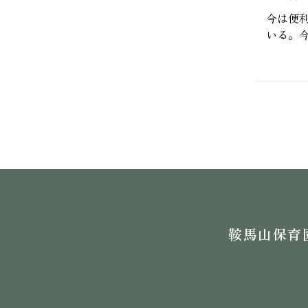
今は便
いる。
鞍馬山保育