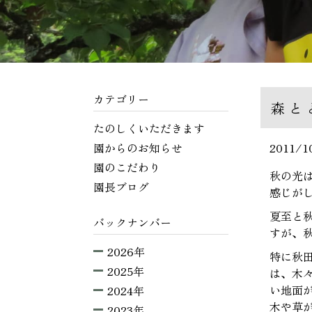
カテゴリー
森と
たのしくいただきます
園からのお知らせ
2011/1
園のこだわり
秋の光
園長ブログ
感じが
夏至と
バックナンバー
すが、
2026年
特に秋
2025年
は、木
い地面
2024年
木や草
2023年