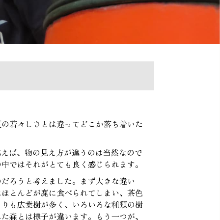
夏の若々しさとは違ってどこか落ち着いた
違えば、物の見え方が違うのは当然なので
の中ではそれがとても良く感じられます。
のだろうと考えました。まず大きな違い
はほとんどが鹿に食べられてしまい、茶色
よりも広葉樹が多く、いろいろな種類の樹
れた森とは様子が違います。もう一つが、