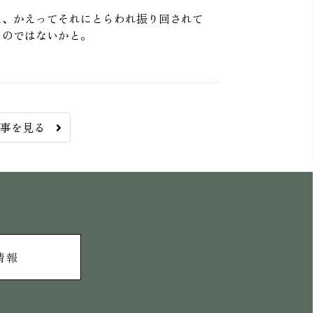
え、かえってそれにとらわれ振り回されて
るのではないかと。
記事を見る
情報