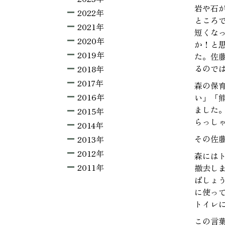
岩や石
2022年
ところ
2021年
短くな
2020年
か！と
2019年
た。佐
るので
2018年
2017年
森の保
2016年
い」「
ました
2015年
らっし
2014年
その佐
2013年
2012年
森には
2011年
撤去し
ばしょ
に使っ
トイレ
この言