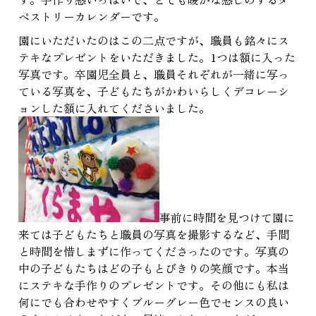
ペストリーカレンダーです。
園にいただいたのはこの二点ですが、職員も銘々にス
テキなプレゼントをいただきました。1つは額に入った
写真です。卒園児全員と、職員それぞれが一緒に写っ
ている写真を、子どもたちがかわいらしくデコレーシ
ョンした額に入れてくださいました。
事前に時間を見つけて園に
来ては子どもたちと職員の写真を撮影するなど、手間
と時間を惜しまずに作ってくださったのです。写真の
中の子どもたちはどの子もとびきりの笑顔です。本当
にステキな手作りのプレゼントです。その他にも私は
何にでも合わせやすくブルーグレー色でセンスの良い