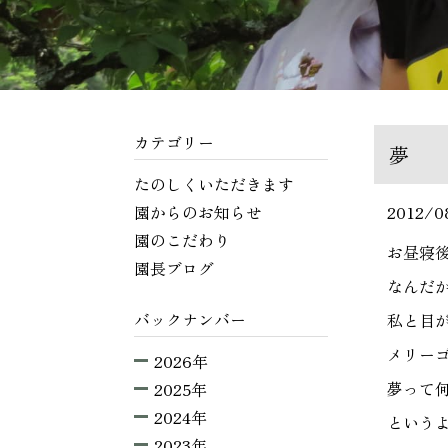
カテゴリー
夢
たのしくいただきます
園からのお知らせ
2012/0
園のこだわり
お昼寝
園長ブログ
なんだ
バックナンバー
私と目
メリー
2026年
夢って
2025年
2024年
という
2023年