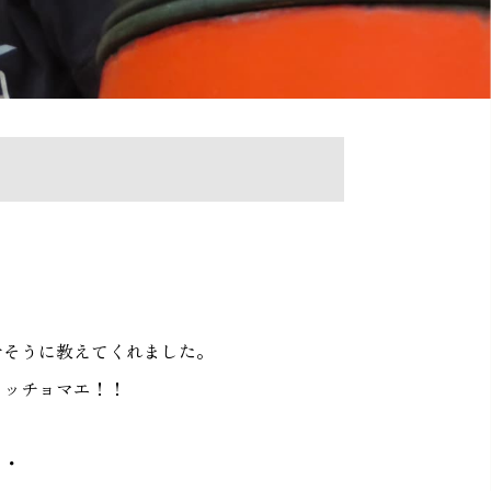
せそうに教えてくれました。
イッチョマエ！！
・・