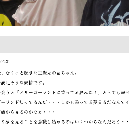
8/25
後、むくっと起きた三歳児のｍちゃん。
か満足そうな表情です。
が会うと「メリーゴーランドに乗ってる夢みた！」ととても幸
ゴーランド知ってるんだ・・・しかも乗ってる夢見るだなんて
何歳から見るのかなぁ・・・
より夢を見ることを意識し始めるのはいくつからなんだろう・