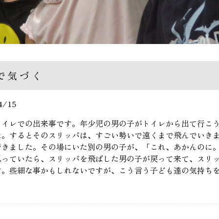
で気づく
4/15
トイレでの出来事です。年少児の男の子がトイレから出て行こ
た。するとそのスリッパは、すごい勢いで遠くまで飛んでいき
行きました。その場にいた別の男の子が、「これ、あかんのに
思っていたら、スリッパを飛ばした男の子が戻って来て、スリ
す。些細な事かもしれないですが、こう言う子ども達の気持ち