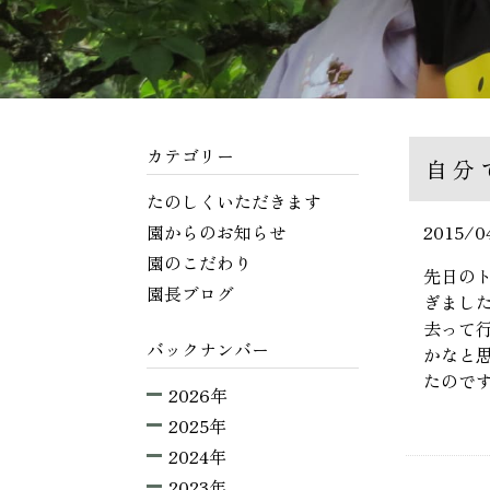
カテゴリー
自分
たのしくいただきます
園からのお知らせ
2015/0
園のこだわり
先日の
園長ブログ
ぎまし
去って
バックナンバー
かなと
たので
2026年
2025年
2024年
2023年