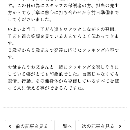
す。この日の為にスタッフの保護者の方、担当の先生
方がとても丁寧に熱心に打ち合わせから前日準備まで
してくださいました。
いよいよ当日。子ども達もワクワクしながらの登園。
子ども達の笑顔を見ているととてもよく伝わってきま
す。
０歳児から５歳児まで発達に応じたクッキング内容で
す。
お母さんやお父さんと一緒にクッキングを楽しそうに
している姿がとても印象的でした。言葉じゃなくても
表情、行動、その他身体から発信しているすべてを使
って人に伝える事ができるんですね。
前の記事を見る
一覧へ
次の記事を見る