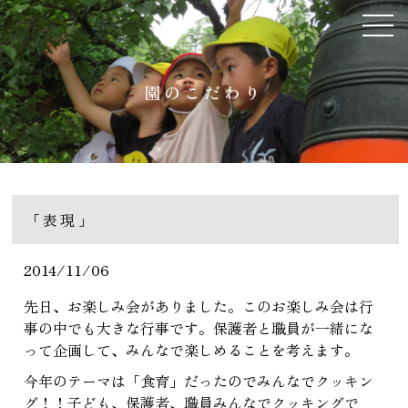
園のこだわり
「表現」
2014/11/06
先日、お楽しみ会がありました。このお楽しみ会は行
事の中でも大きな行事です。保護者と職員が一緒にな
って企画して、みんなで楽しめることを考えます。
今年のテーマは「食育」だったのでみんなでクッキン
グ！！子ども、保護者、職員みんなでクッキングで