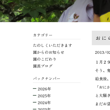
カテゴリー
おに
たのしくいただきます
園からのお知らせ
2013/0
園のこだわり
１月２
園長ブログ
そう、
バックナンバー
給食後
「おに
2026年
と大騒
2025年
2024年
まだお
2023年