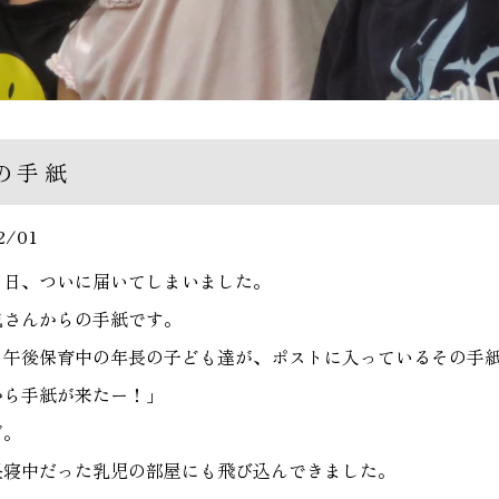
の手紙
2/01
９日、ついに届いてしまいました。
鬼さんからの手紙です。
、午後保育中の年長の子ども達が、ポストに入っているその手
から手紙が来たー！」
ぎ。
昼寝中だった乳児の部屋にも飛び込んできました。