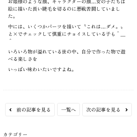
お姫様のような顔、キャラクターの顔…女の子たちは
絵に描いた長い睫毛を切るのに悪戦苦闘していまし
た。
中には、いくつかパーツを描いて〝これは…ダメ。〟
と×でチェックして慎重にチョイスしている子も＾＿
＾
いろいろ物が溢れている世の中、自分で作った物で遊
べる楽しさを
いっぱい味わいたいですよね。
前の記事を見る
一覧へ
次の記事を見る
カテゴリー