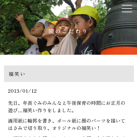
園のこだわり
福笑い
2013/01/12
先日、年長ぐみのみんなと午後保育の時間にお正月の
遊び…福笑い作りをしました。
画用紙に輪郭を書き、ボール紙に顔のパーツを描いて
はさみで切り取り、オリジナルの福笑い！