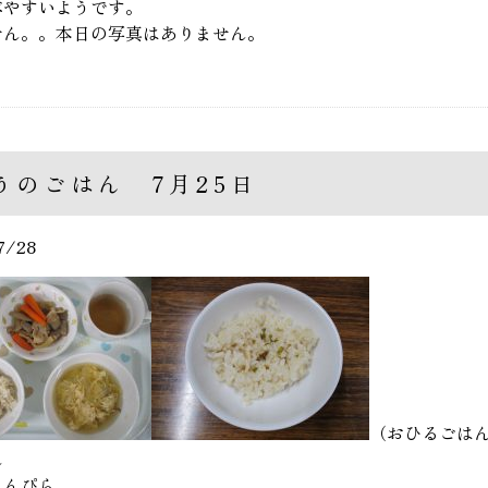
べやすいようです。
せん。。本日の写真はありません。
うのごはん 7月25日
7/28
（おひるごは
ん
きんぴら