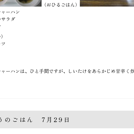
（おひるごはん）
チャーハン
のサラダ
汁
つ）
ーツ
チャーハンは、ひと手間ですが、しいたけをあらかじめ甘辛く
うのごはん 7月29日