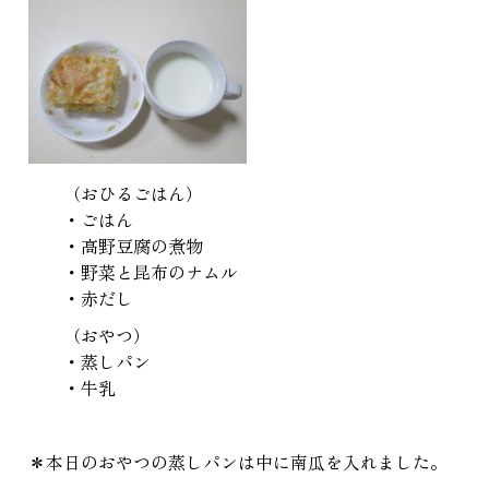
（おひるごはん）
・ごはん
・高野豆腐の煮物
・野菜と昆布のナムル
・赤だし
（おやつ）
・蒸しパン
・牛乳
＊本日のおやつの蒸しパンは中に南瓜を入れました。