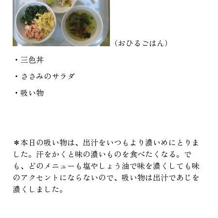
（おひるごはん）
・三色丼
・ささみのサラダ
・吸い物
＊本日の吸い物は、出汁をいつもより濃いめにとりま
した。汗をかくと味の濃いものを食べたくなる。で
も、どのメニューも塩やしょう油で味を濃くしても味
のアクセントにならないので、吸い物は出汁であじを
濃くしました。